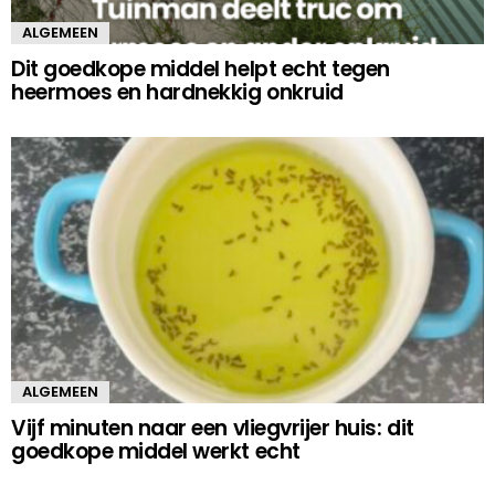
ALGEMEEN
Dit goedkope middel helpt echt tegen
heermoes en hardnekkig onkruid
ALGEMEEN
Vijf minuten naar een vliegvrijer huis: dit
goedkope middel werkt echt