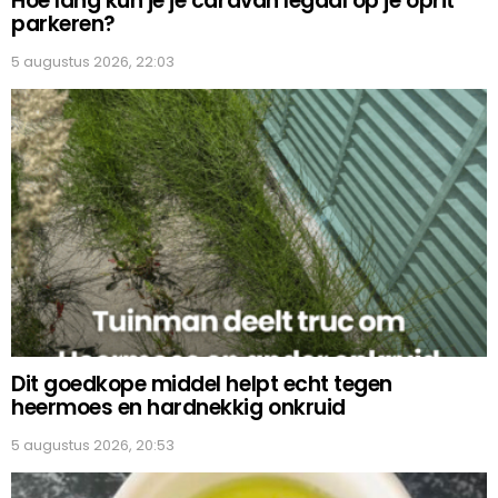
Hoe lang kun je je caravan legaal op je oprit
parkeren?
5 augustus 2026, 22:03
Dit goedkope middel helpt echt tegen
heermoes en hardnekkig onkruid
5 augustus 2026, 20:53