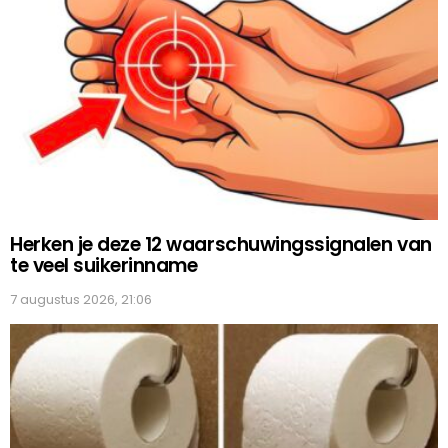
Herken je deze 12 waarschuwingssignalen van
te veel suikerinname
7 augustus 2026, 21:06