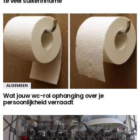
te veel suikerinname
ALGEMEEN
Wat jouw wc-rol ophanging over je
persoonlijkheid verraadt