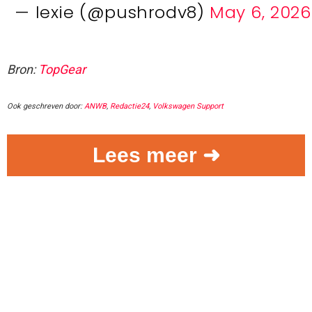
— lexie (@pushrodv8)
May 6, 2026
Bron:
TopGear
Ook geschreven door:
ANWB
,
Redactie24
,
Volkswagen Support
Lees meer ➜