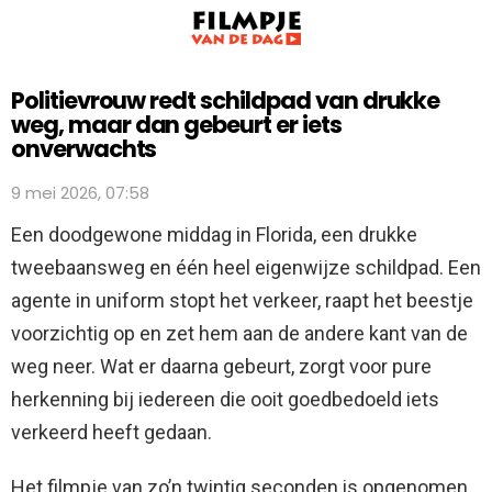
Politievrouw redt schildpad van drukke
weg, maar dan gebeurt er iets
onverwachts
9 mei 2026, 07:58
Een doodgewone middag in Florida, een drukke
tweebaansweg en één heel eigenwijze schildpad. Een
agente in uniform stopt het verkeer, raapt het beestje
voorzichtig op en zet hem aan de andere kant van de
weg neer. Wat er daarna gebeurt, zorgt voor pure
herkenning bij iedereen die ooit goedbedoeld iets
verkeerd heeft gedaan.
Het filmpje van zo’n twintig seconden is opgenomen