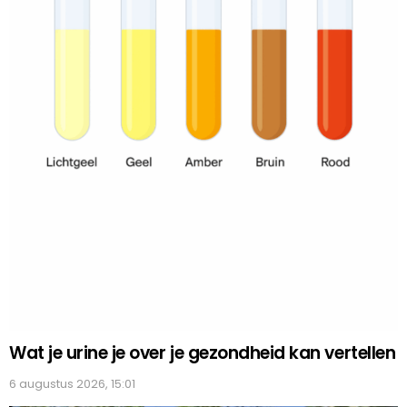
Wat je urine je over je gezondheid kan vertellen
6 augustus 2026, 15:01