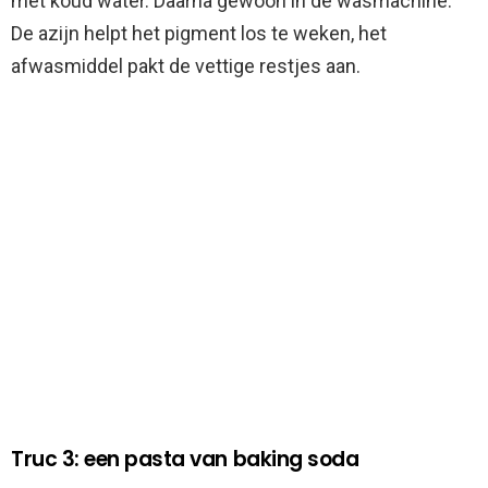
met koud water. Daarna gewoon in de wasmachine.
De azijn helpt het pigment los te weken, het
afwasmiddel pakt de vettige restjes aan.
Truc 3: een pasta van baking soda