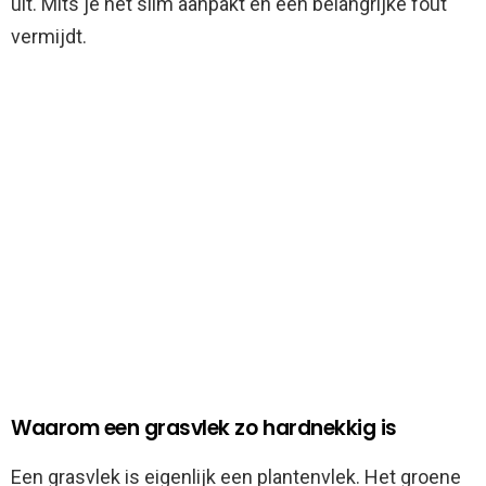
uit. Mits je het slim aanpakt en één belangrijke fout
vermijdt.
Waarom een grasvlek zo hardnekkig is
Een grasvlek is eigenlijk een plantenvlek. Het groene