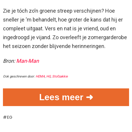
Zie je tóch zo’n groene streep verschijnen? Hoe
sneller je ‘m behandelt, hoe groter de kans dat hij er
compleet uitgaat. Vers en nat is je vriend, oud en
ingedroogd je vijand. Zo overleeft je zomergarderobe
het seizoen zonder blijvende herinneringen.
Bron:
Man-Man
Ook geschreven door:
HEMA
,
HG
,
Stofzakkie
Lees meer ➜
EG