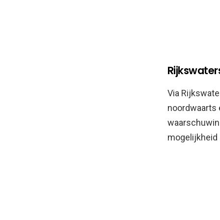
Rijkswater
Via Rijkswate
noordwaarts e
waarschuwing
mogelijkheid 