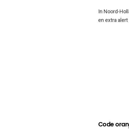
In Noord-Holl
en extra alert
Code oranj