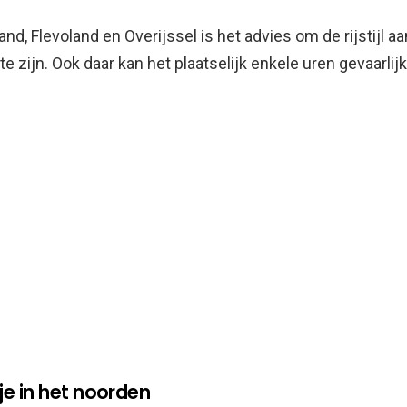
and, Flevoland en Overijssel is het advies om de rijstijl a
 te zijn. Ook daar kan het plaatselijk enkele uren gevaarlij
e in het noorden