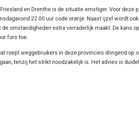
 Friesland en Drenthe is de situatie ernstiger. Voor deze 
insdagavond 22.00 uur code oranje. Naast ijzel wordt oo
t de omstandigheden extra verraderlijk maakt. De kans o
r fors toe.
at roept weggebruikers in deze provincies dringend op 
aan, tenzij het strikt noodzakelijk is. Het advies is duidelij