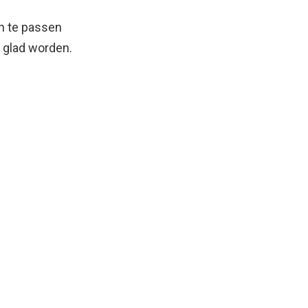
an te passen
k glad worden.