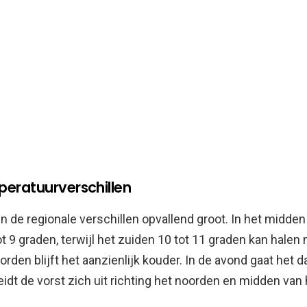
eratuurverschillen
 de regionale verschillen opvallend groot. In het midden
ot 9 graden, terwijl het zuiden 10 tot 11 graden kan halen 
oorden blijft het aanzienlijk kouder. In de avond gaat het 
eidt de vorst zich uit richting het noorden en midden van 