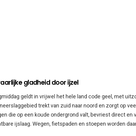
arlijke gladheid door ijzel
middag geldt in vrijwel het hele land code geel, met uit
neerslaggebied trekt van zuid naar noord en zorgt op vee
egen die op een koude ondergrond valt, bevriest direct en
htbare ijslaag. Wegen, fietspaden en stoepen worden daar