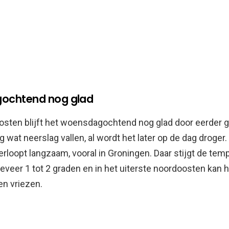
ochtend nog glad
osten blijft het woensdagochtend nog glad door eerder ge
g wat neerslag vallen, al wordt het later op de dag droger.
erloopt langzaam, vooral in Groningen. Daar stijgt de tem
geveer 1 tot 2 graden en in het uiterste noordoosten kan h
en vriezen.