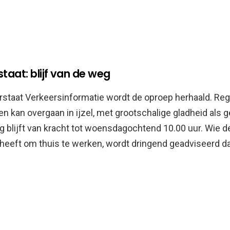
staat: blijf van de weg
rstaat Verkeersinformatie wordt de oproep herhaald. Reg
n kan overgaan in ijzel, met grootschalige gladheid als g
 blijft van kracht tot woensdagochtend 10.00 uur. Wie d
heeft om thuis te werken, wordt dringend geadviseerd da