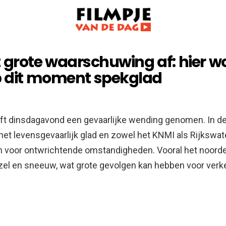
 grote waarschuwing af: hier w
 dit moment spekglad
ft dinsdagavond een gevaarlijke wending genomen. In de
het levensgevaarlijk glad en zowel het KNMI als Rijkswat
voor ontwrichtende omstandigheden. Vooral het noorden
zel en sneeuw, wat grote gevolgen kan hebben voor verk