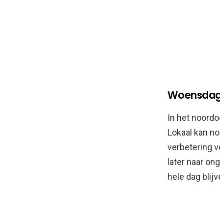
Woensdag
In het noordo
Lokaal kan no
verbetering v
later naar on
hele dag blijv