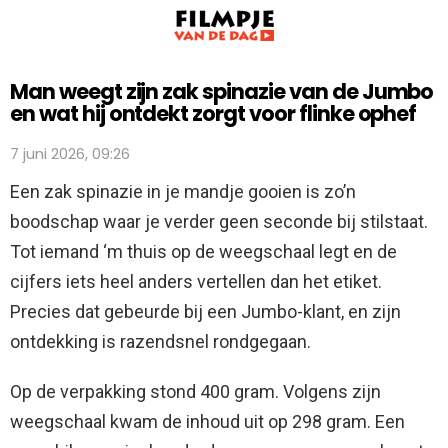
Man weegt zijn zak spinazie van de Jumbo
en wat hij ontdekt zorgt voor flinke ophef
7 juni 2026, 09:26
Een zak spinazie in je mandje gooien is zo’n
boodschap waar je verder geen seconde bij stilstaat.
Tot iemand ‘m thuis op de weegschaal legt en de
cijfers iets heel anders vertellen dan het etiket.
Precies dat gebeurde bij een Jumbo-klant, en zijn
ontdekking is razendsnel rondgegaan.
Op de verpakking stond 400 gram. Volgens zijn
weegschaal kwam de inhoud uit op 298 gram. Een