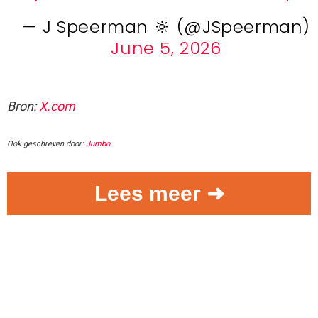
— J Speerman 🔆 (@JSpeerman)
June 5, 2026
Bron:
X.com
Ook geschreven door:
Jumbo
Lees meer ➜