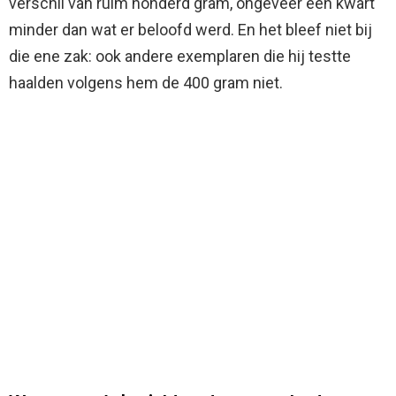
verschil van ruim honderd gram, ongeveer een kwart
minder dan wat er beloofd werd. En het bleef niet bij
die ene zak: ook andere exemplaren die hij testte
haalden volgens hem de 400 gram niet.