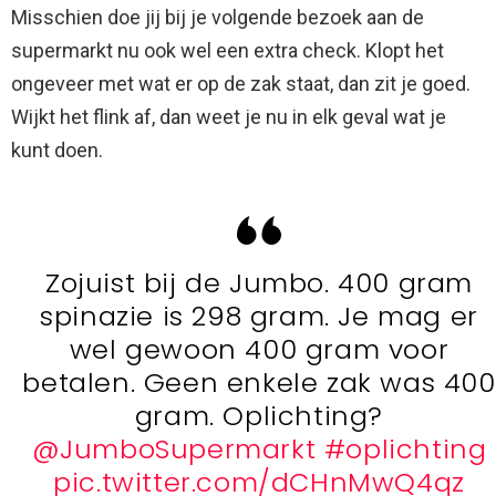
Misschien doe jij bij je volgende bezoek aan de
supermarkt nu ook wel een extra check. Klopt het
ongeveer met wat er op de zak staat, dan zit je goed.
Wijkt het flink af, dan weet je nu in elk geval wat je
kunt doen.
Zojuist bij de Jumbo. 400 gram
spinazie is 298 gram. Je mag er
wel gewoon 400 gram voor
betalen. Geen enkele zak was 400
gram. Oplichting?
@JumboSupermarkt
#oplichting
pic.twitter.com/dCHnMwQ4qz